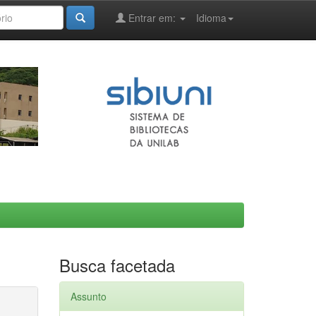
Entrar em:
Idioma
Busca facetada
Assunto