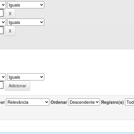
por
Ordenar
Registro(s)