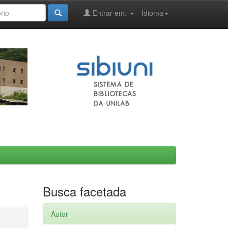
Entrar em:
Idioma
Busca facetada
Autor