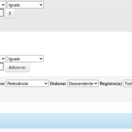
por
Ordenar
Registro(s)