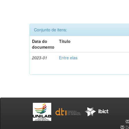
Conjunto de itens:
Data do
Título
documento
2023-01
Entre elas
De