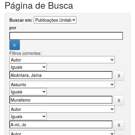
Página de Busca
Buscar em:
por
Filtros correntes: