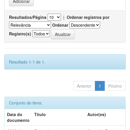
Resultados/Página
|
Ordenar registros por
Ordenar
Registro(s)
Resultado 1-1 de 1.
Anterior
1
Póximo
Conjunto de itens:
Data do
Título
Autor(es)
documento