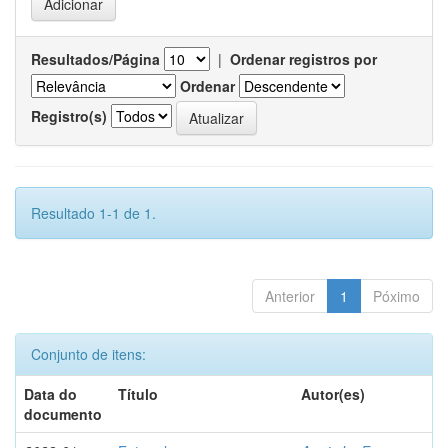
Resultados/Página
|
Ordenar registros por
Ordenar
Registro(s)
Resultado 1-1 de 1.
Anterior
1
Póximo
Conjunto de itens:
Data do
Título
Autor(es)
documento