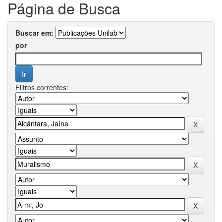
Página de Busca
Buscar em:
por
Filtros correntes: