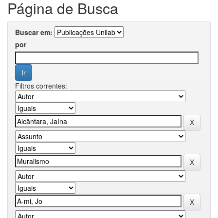
Página de Busca
Buscar em:
por
Filtros correntes: