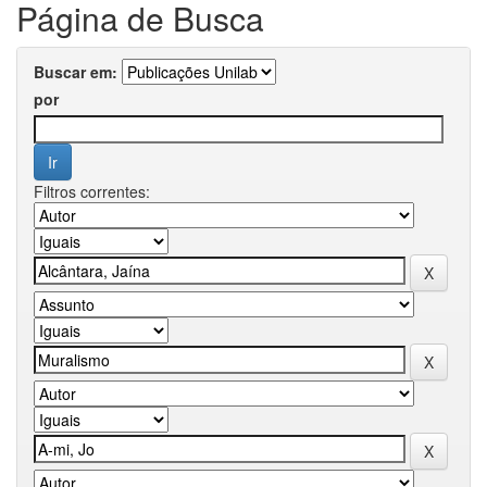
Página de Busca
Buscar em:
por
Filtros correntes: