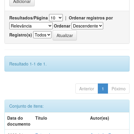
Resultados/Página
|
Ordenar registros por
Ordenar
Registro(s)
Resultado 1-1 de 1.
Anterior
1
Póximo
Conjunto de itens:
Data do
Título
Autor(es)
documento