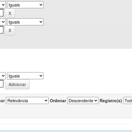
por
Ordenar
Registro(s)