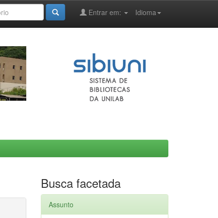
Entrar em:
Idioma
Busca facetada
Assunto