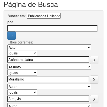
Página de Busca
Buscar em:
por
Filtros correntes: