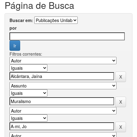
Página de Busca
Buscar em:
por
Filtros correntes: