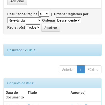
Resultados/Página
|
Ordenar registros por
Ordenar
Registro(s)
Resultado 1-1 de 1.
Anterior
1
Póximo
Conjunto de itens:
Data do
Título
Autor(es)
documento