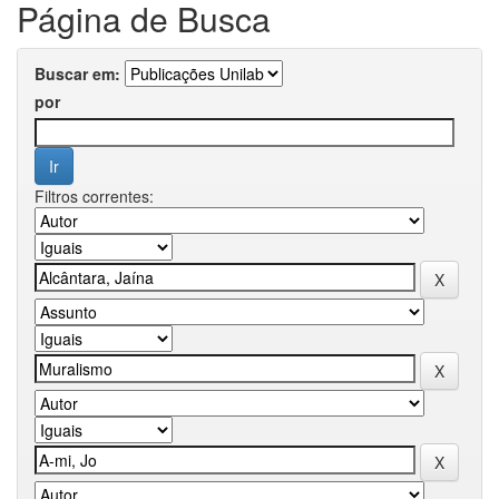
Página de Busca
Buscar em:
por
Filtros correntes: