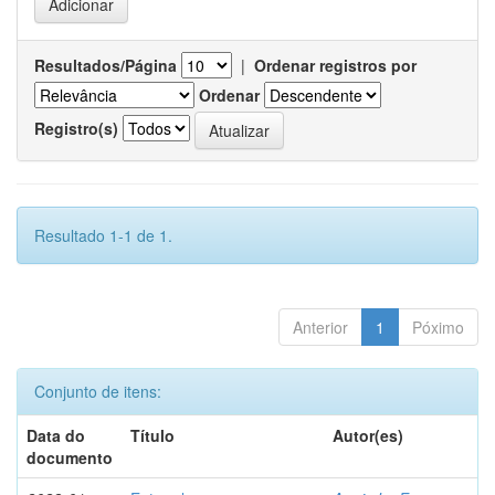
Resultados/Página
|
Ordenar registros por
Ordenar
Registro(s)
Resultado 1-1 de 1.
Anterior
1
Póximo
Conjunto de itens:
Data do
Título
Autor(es)
documento