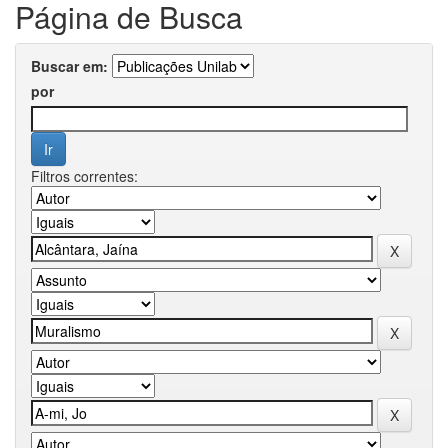
Página de Busca
Buscar em:
por
Filtros correntes: