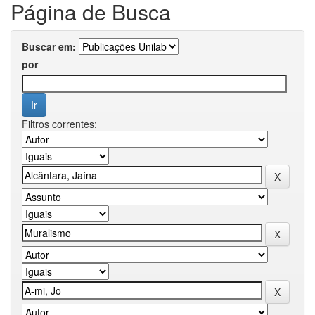
Página de Busca
Buscar em:
por
Filtros correntes: