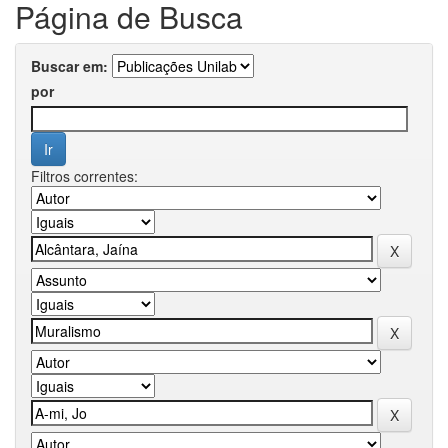
Página de Busca
Buscar em:
por
Filtros correntes: