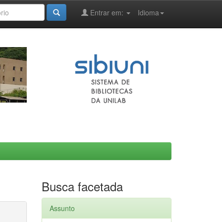
Entrar em:
Idioma
Busca facetada
Assunto