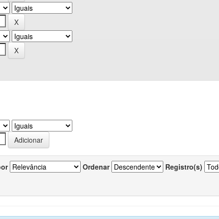
por
Ordenar
Registro(s)