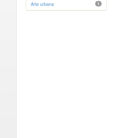
Arte urbana
1