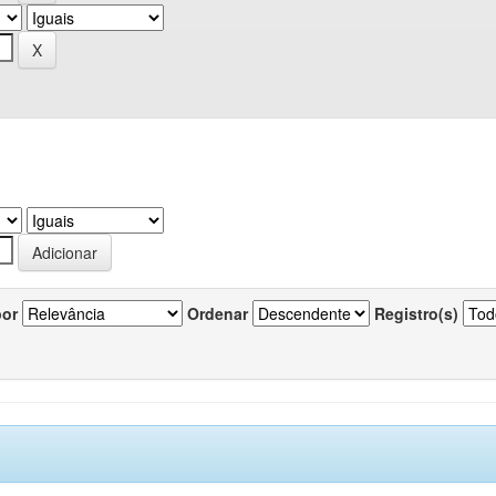
por
Ordenar
Registro(s)