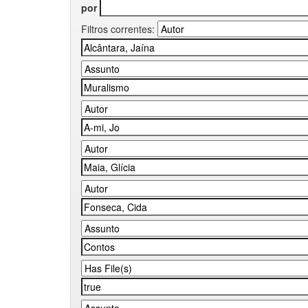
por
Filtros correntes: