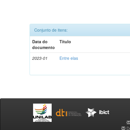
Conjunto de itens:
Data do
Título
documento
2023-01
Entre elas
De