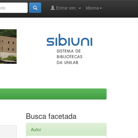
Entrar em:
Idioma
Busca facetada
Autor