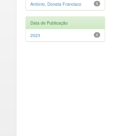
António, Doneta Francisco
1
Data de Publicação
2023
1