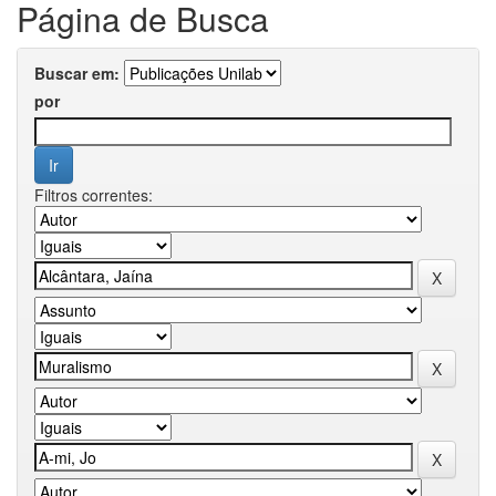
Página de Busca
Buscar em:
por
Filtros correntes: