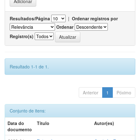
Resultados/Página
|
Ordenar registros por
Ordenar
Registro(s)
Resultado 1-1 de 1.
Anterior
1
Póximo
Conjunto de itens:
Data do
Título
Autor(es)
documento