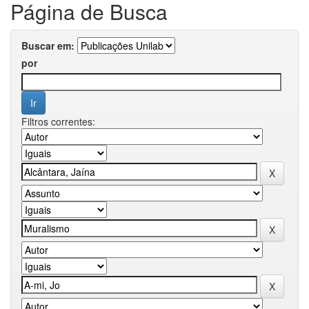
Página de Busca
Buscar em:
por
Filtros correntes: