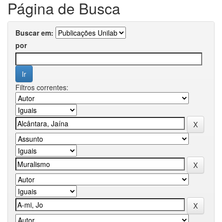
Página de Busca
Buscar em:
por
Filtros correntes: