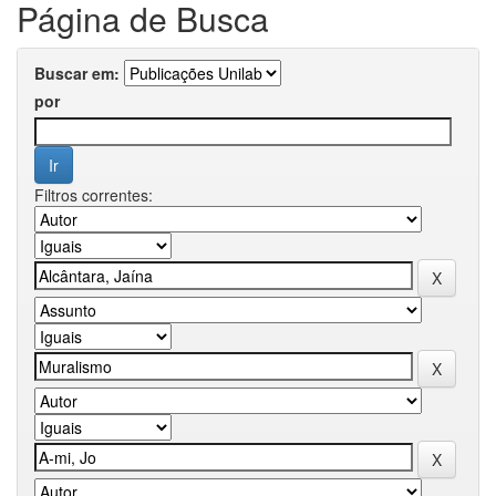
Página de Busca
Buscar em:
por
Filtros correntes: