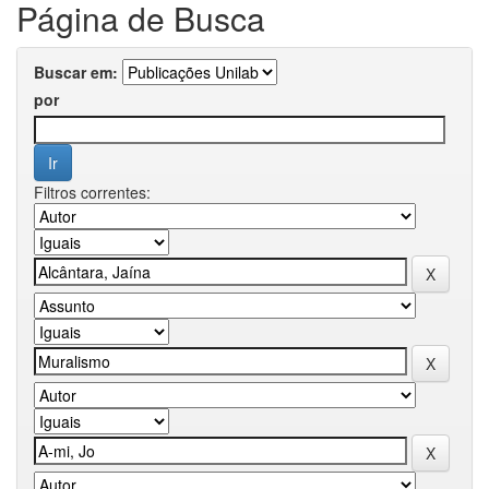
Página de Busca
Buscar em:
por
Filtros correntes: