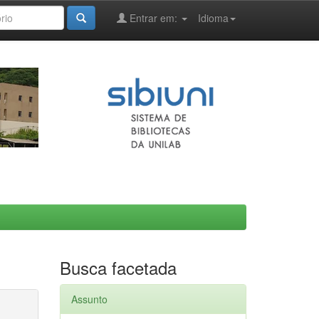
Entrar em:
Idioma
Busca facetada
Assunto