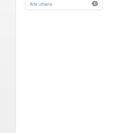
Arte urbana
1