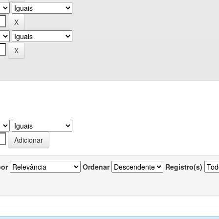
por
Ordenar
Registro(s)