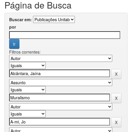
Página de Busca
Buscar em:
por
Filtros correntes: