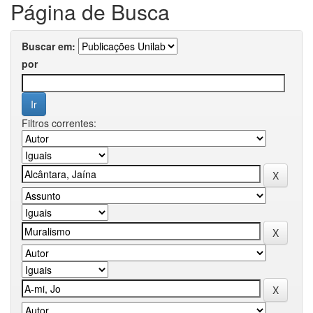
Página de Busca
Buscar em:
por
Filtros correntes: