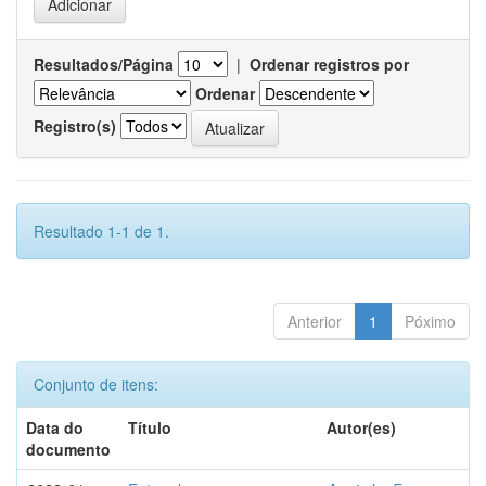
Resultados/Página
|
Ordenar registros por
Ordenar
Registro(s)
Resultado 1-1 de 1.
Anterior
1
Póximo
Conjunto de itens:
Data do
Título
Autor(es)
documento