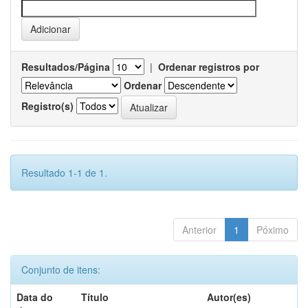
Resultados/Página
|
Ordenar registros por
Ordenar
Registro(s)
Resultado 1-1 de 1.
Anterior
1
Póximo
Conjunto de itens:
Data do
Título
Autor(es)