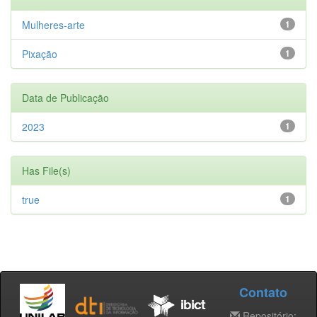
Mulheres-arte
1
Pixação
1
Data de Publicação
2023
1
Has File(s)
true
1
Contato
Repositório: