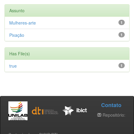
Assunto
Mulheres-arte
1
Pixação
1
Has File(s)
true
1
Contato
Repositório: