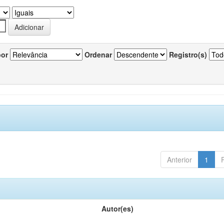
por
Ordenar
Registro(s)
Anterior
1
Autor(es)