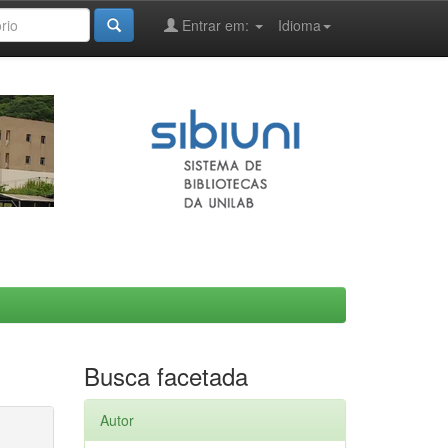
Entrar em:
Idioma
Busca facetada
Autor