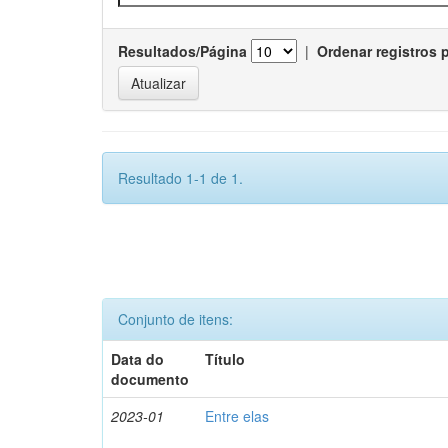
Resultados/Página
|
Ordenar registros 
Resultado 1-1 de 1.
Conjunto de itens:
Data do
Título
documento
2023-01
Entre elas