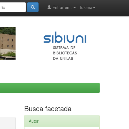
Entrar em:
Idioma
Busca facetada
Autor