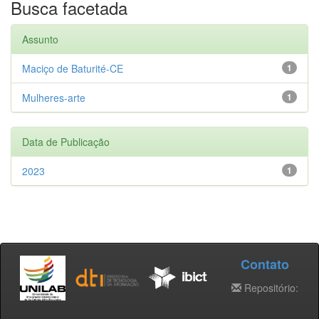
Busca facetada
Assunto
Maciço de Baturité-CE
1
Mulheres-arte
1
Data de Publicação
2023
1
Contato
Repositório: