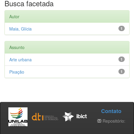
Busca facetada
Autor
Maia, Glícia
1
Assunto
Arte urbana
1
Pixação
1
Contato
Repositório: