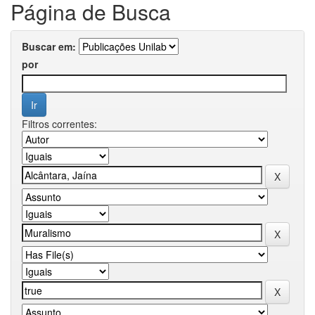
Página de Busca
Buscar em:
por
Filtros correntes: