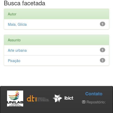
Busca facetada
Autor
Maia, Glícia
1
Assunto
Arte urbana
1
Pixação
1
Contato
Repositório: