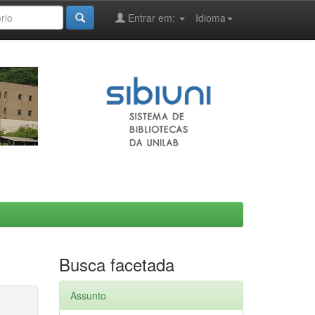
Entrar em:
Idioma
Busca facetada
Assunto