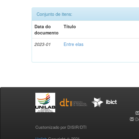
Conjunto de itens:
Data do
Título
documento
2023-01
Entre elas
De
Customizado por DISIR/DTI
Unilab
Copyright © 2021