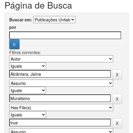
Página de Busca
Buscar em:
por
Filtros correntes: