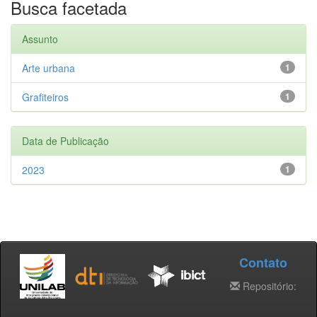
Busca facetada
Assunto
Arte urbana
1
Grafiteiros
1
Data de Publicação
2023
1
Contato
Repositório: