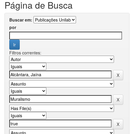
Página de Busca
Buscar em:
por
Filtros correntes: