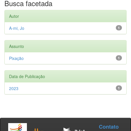
Busca facetada
Autor
A-mi, Jo
1
Assunto
Pixação
1
Data de Publicação
2023
1
Contato