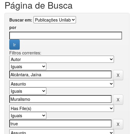
Página de Busca
Buscar em:
por
Filtros correntes: