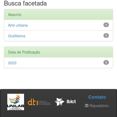
Busca facetada
Assunto
Arte urbana
1
Grafiteiros
1
Data de Publicação
2023
1
Contato
Repositório: