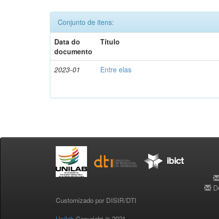
Conjunto de itens:
Data do
Título
documento
2023-01
Entre elas
De
Customizado por DISIR/DTI
Unilab
Copyright © 2021