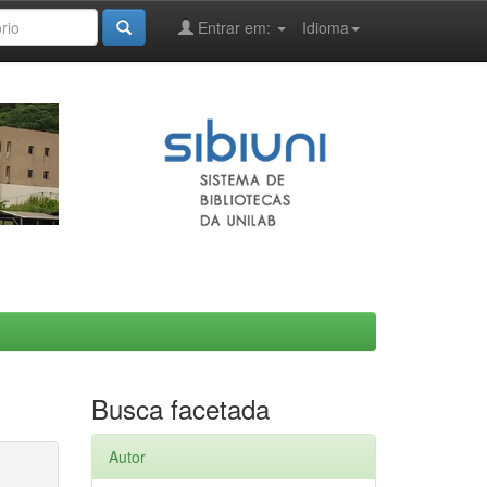
Entrar em:
Idioma
Busca facetada
Autor