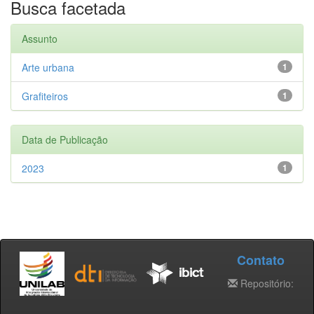
Busca facetada
Assunto
Arte urbana
1
Grafiteiros
1
Data de Publicação
2023
1
Contato
Repositório: