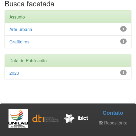
Busca facetada
Assunto
Arte urbana
1
Grafiteiros
1
Data de Publicação
2023
1
Contato
Repositório: