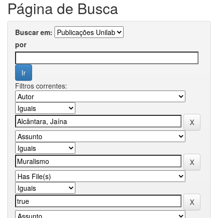
Página de Busca
Buscar em:
por
Filtros correntes: