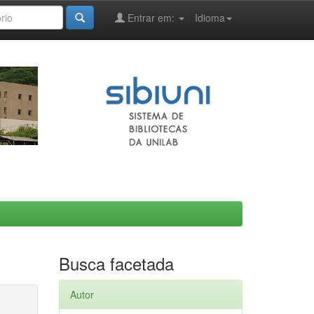
Entrar em:
Idioma
Busca facetada
Autor