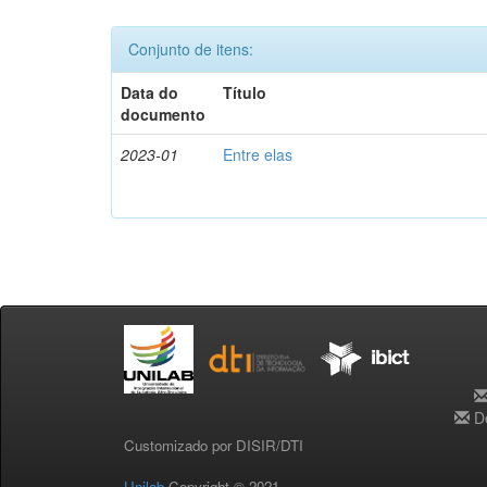
Conjunto de itens:
Data do
Título
documento
2023-01
Entre elas
De
Customizado por DISIR/DTI
Unilab
Copyright © 2021