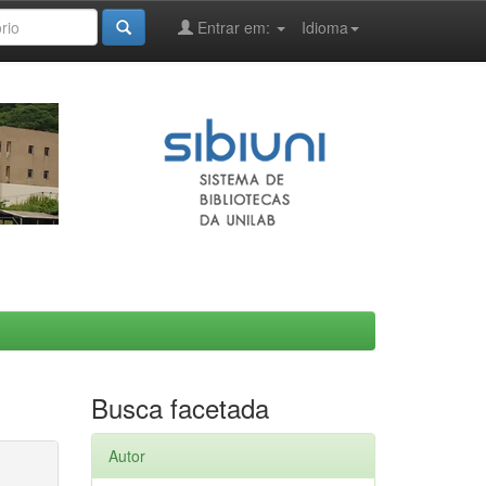
Entrar em:
Idioma
Busca facetada
Autor