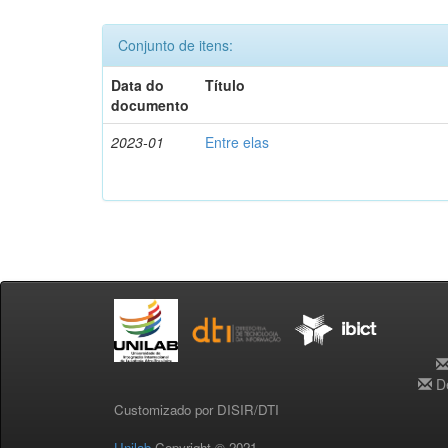
Conjunto de itens:
Data do
Título
documento
2023-01
Entre elas
De
Customizado por DISIR/DTI
Unilab
Copyright © 2021