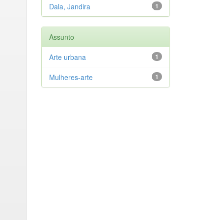
Dala, Jandira
1
Assunto
Arte urbana
1
Mulheres-arte
1