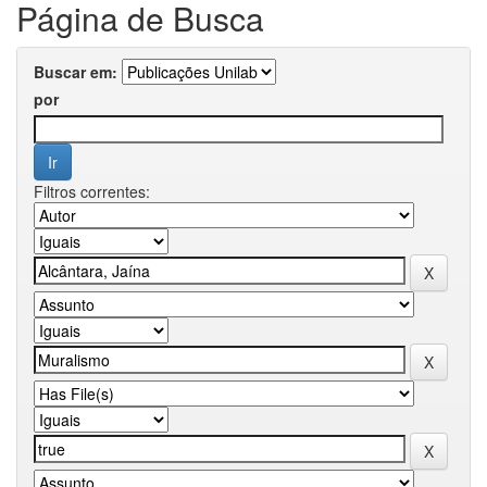
Página de Busca
Buscar em:
por
Filtros correntes: