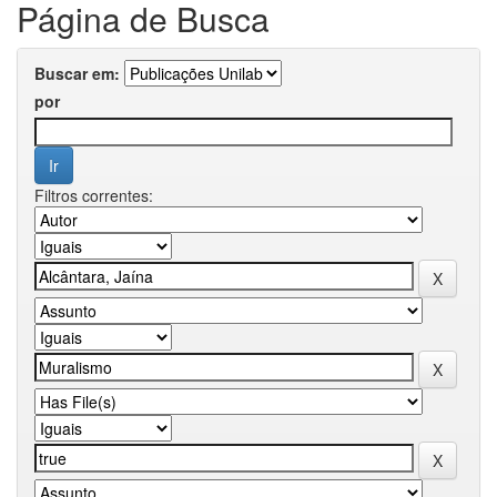
Página de Busca
Buscar em:
por
Filtros correntes: