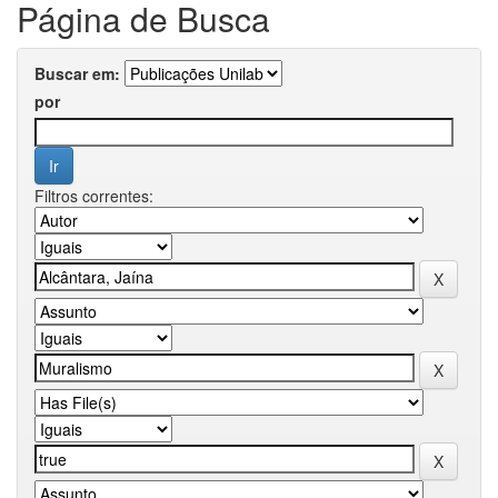
Página de Busca
Buscar em:
por
Filtros correntes: