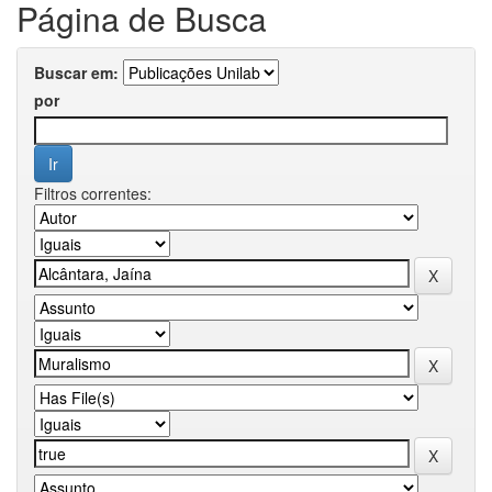
Página de Busca
Buscar em:
por
Filtros correntes: