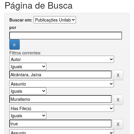
Página de Busca
Buscar em:
por
Filtros correntes: